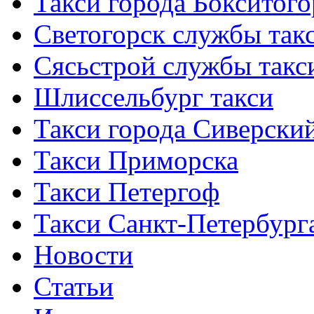
Такси города Бокситого
Светогорск службы так
Сясьстрой службы такс
Шлиссельбург такси
Такси города Сиверски
Такси Приморска
Такси Петергоф
Такси Санкт-Петербург
Новости
Статьи