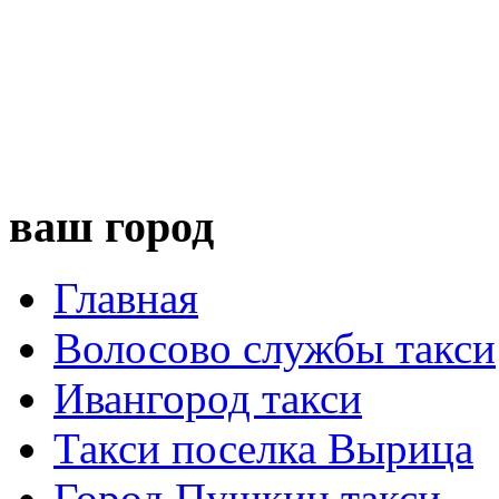
ваш город
Главная
Волосово службы такси
Ивангород такси
Такси поселка Вырица
Город Пушкин такси