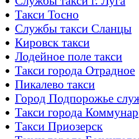
Службы такси г. Луга
Такси Тосно
Службы такси Сланцы
Кировск такси
Лодейное поле такси
Такси города Отрадное
Пикалево такси
Город Подпорожье слу
Такси города Коммунар
Такси Приозерск