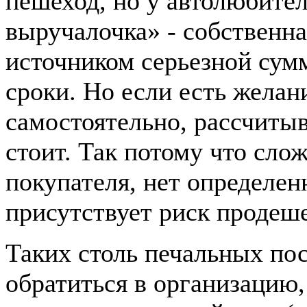
пешеход, но у автолюбител
выручалочка» - собственна
источником серьезной сум
сроки. Но если есть желан
самостоятельно, рассчиты
стоит. Так потому что сло
покупателя, нет определен
присутствует риск продеш
Таких столь печальных по
обратиться в организацию