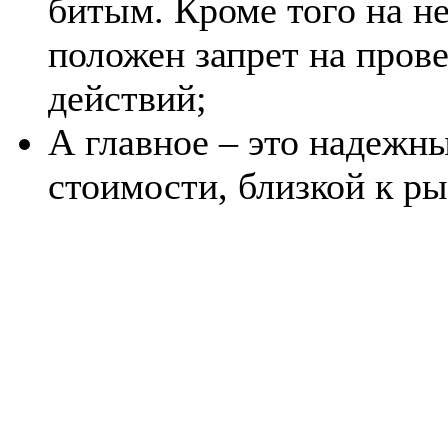
битым. Кроме того на н
положен запрет на пров
действий;
А главное – это надежны
стоимости, близкой к р